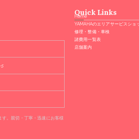
Quick Links
Home
YAMAHAのエリアサービスショ
修理・整備・車検
諸費用一覧表
店舗案内
-5
ます。親切・丁寧・迅速にお客様